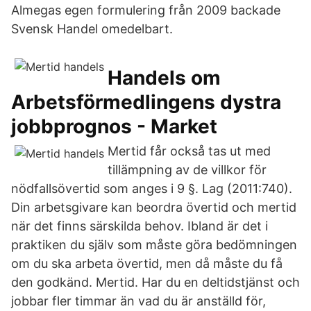
Almegas egen formulering från 2009 backade
Svensk Handel omedelbart.
Handels om
Arbetsförmedlingens dystra
jobbprognos - Market
Mertid får också tas ut med
tillämpning av de villkor för
nödfallsövertid som anges i 9 §. Lag (2011:740).
Din arbetsgivare kan beordra övertid och mertid
när det finns särskilda behov. Ibland är det i
praktiken du själv som måste göra bedömningen
om du ska arbeta övertid, men då måste du få
den godkänd. Mertid. Har du en deltidstjänst och
jobbar fler timmar än vad du är anställd för,