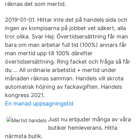
räknas det som mertid.
2019-01-01. Hittar inte det på handels sida och
ingen av kompisarna på jobbet vet säkert, alla
tror olika. Svar Hej: Övertidsersättning får man
bara om man arbetar full tid (100%) annars får
man mertid upp till 100% därefter
övertidsersättning. Ring facket och fråga så får
du … All ordinarie arbetstid + mertid under
månaden räknas samman. Handels vill skrota
automatisk höjning av fackavgiften. Handels
kongress 2021.
En manad uppsagningstid
Just nu erbjuder många av våra
butiker hemleverans. Hitta
närmsta butik.