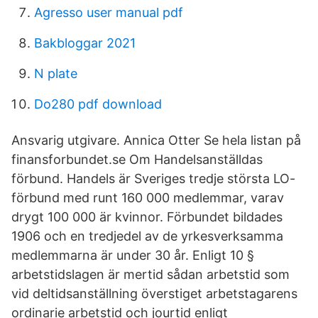
Agresso user manual pdf
Bakbloggar 2021
N plate
Do280 pdf download
Ansvarig utgivare. Annica Otter Se hela listan på
finansforbundet.se Om Handelsanställdas
förbund. Handels är Sveriges tredje största LO-
förbund med runt 160 000 medlemmar, varav
drygt 100 000 är kvinnor. Förbundet bildades
1906 och en tredjedel av de yrkesverksamma
medlemmarna är under 30 år. Enligt 10 §
arbetstidslagen är mertid sådan arbetstid som
vid deltidsanställning överstiget arbetstagarens
ordinarie arbetstid och jourtid enligt