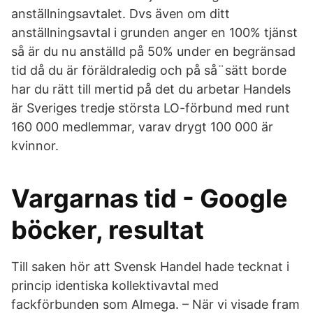
anställningsavtalet. Dvs även om ditt
anställningsavtal i grunden anger en 100% tjänst
så är du nu anställd på 50% under en begränsad
tid då du är föräldraledig och på så¨sätt borde
har du rätt till mertid på det du arbetar Handels
är Sveriges tredje största LO-förbund med runt
160 000 medlemmar, varav drygt 100 000 är
kvinnor.
Vargarnas tid - Google
böcker, resultat
Till saken hör att Svensk Handel hade tecknat i
princip identiska kollektivavtal med
fackförbunden som Almega. – När vi visade fram