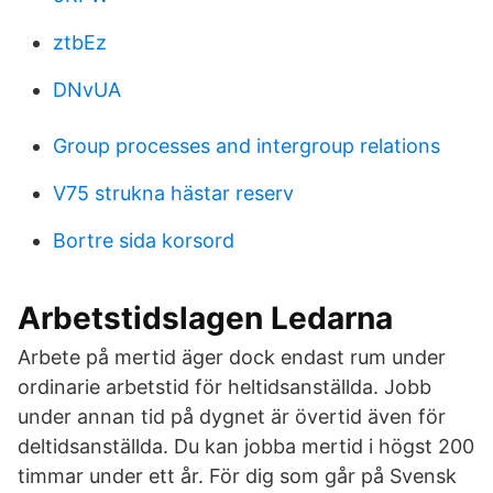
ztbEz
DNvUA
Group processes and intergroup relations
V75 strukna hästar reserv
Bortre sida korsord
Arbetstidslagen Ledarna
Arbete på mertid äger dock endast rum under
ordinarie arbetstid för heltidsanställda. Jobb
under annan tid på dygnet är övertid även för
deltidsanställda. Du kan jobba mertid i högst 200
timmar under ett år. För dig som går på Svensk