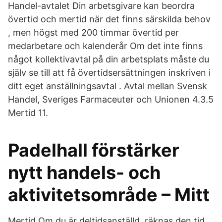
Handel-avtalet Din arbetsgivare kan beordra
övertid och mertid när det finns särskilda behov
, men högst med 200 timmar övertid per
medarbetare och kalenderår Om det inte finns
något kollektivavtal på din arbetsplats måste du
själv se till att få övertidsersättningen inskriven i
ditt eget anställningsavtal . Avtal mellan Svensk
Handel, Sveriges Farmaceuter och Unionen 4.3.5
Mertid 11.
Padelhall förstärker
nytt handels- och
aktivitetsområde – Mitt
Mertid Om du är deltidsanställd, räknas den tid