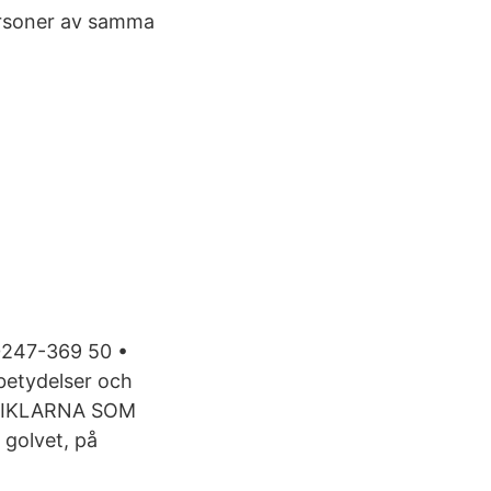
ersoner av samma
 0247-369 50 •
 betydelser och
ARTIKLARNA SOM
 golvet, på