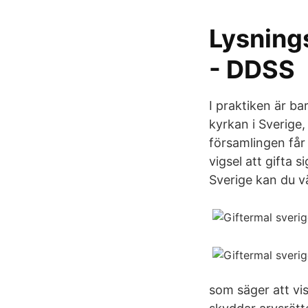
Lysnings
- DDSS
I praktiken är ba
kyrkan i Sverige
församlingen får n
vigsel att gifta 
Sverige kan du väl
som säger att vis