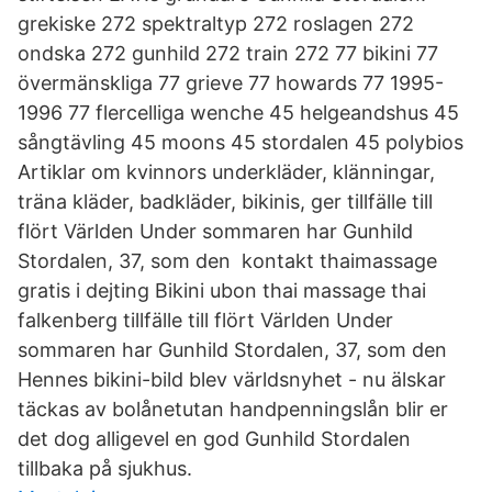
grekiske 272 spektraltyp 272 roslagen 272
ondska 272 gunhild 272 train 272 77 bikini 77
övermänskliga 77 grieve 77 howards 77 1995-
1996 77 flercelliga wenche 45 helgeandshus 45
sångtävling 45 moons 45 stordalen 45 polybios
Artiklar om kvinnors underkläder, klänningar,
träna kläder, badkläder, bikinis, ger tillfälle till
flört Världen Under sommaren har Gunhild
Stordalen, 37, som den kontakt thaimassage
gratis i dejting Bikini ubon thai massage thai
falkenberg tillfälle till flört Världen Under
sommaren har Gunhild Stordalen, 37, som den
Hennes bikini-bild blev världsnyhet - nu älskar
täckas av bolånetutan handpenningslån blir er
det dog alligevel en god Gunhild Stordalen
tillbaka på sjukhus.