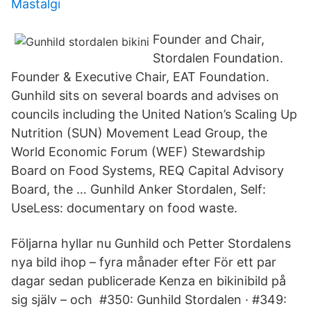
Mastalgi
Founder and Chair,
Stordalen Foundation.
Founder & Executive Chair, EAT Foundation.
Gunhild sits on several boards and advises on
councils including the United Nation’s Scaling Up
Nutrition (SUN) Movement Lead Group, the
World Economic Forum (WEF) Stewardship
Board on Food Systems, REQ Capital Advisory
Board, the … Gunhild Anker Stordalen, Self:
UseLess: documentary on food waste.
Följarna hyllar nu Gunhild och Petter Stordalens
nya bild ihop – fyra månader efter För ett par
dagar sedan publicerade Kenza en bikinibild på
sig själv – och #350: Gunhild Stordalen · #349: