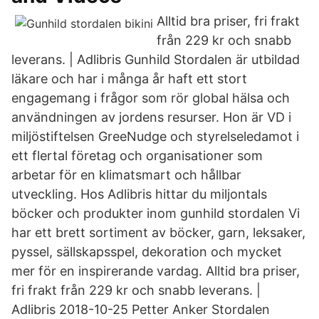
Alltid bra priser, fri frakt
från 229 kr och snabb
leverans. | Adlibris Gunhild Stordalen är utbildad
läkare och har i många år haft ett stort
engagemang i frågor som rör global hälsa och
användningen av jordens resurser. Hon är VD i
miljöstiftelsen GreeNudge och styrelseledamot i
ett flertal företag och organisationer som
arbetar för en klimatsmart och hållbar
utveckling. Hos Adlibris hittar du miljontals
böcker och produkter inom gunhild stordalen Vi
har ett brett sortiment av böcker, garn, leksaker,
pyssel, sällskapsspel, dekoration och mycket
mer för en inspirerande vardag. Alltid bra priser,
fri frakt från 229 kr och snabb leverans. |
Adlibris 2018-10-25 Petter Anker Stordalen