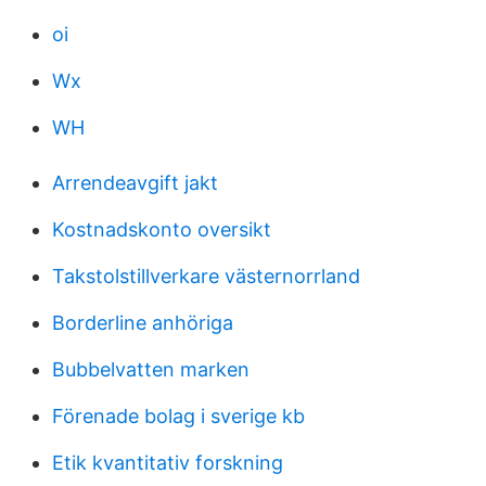
oi
Wx
WH
Arrendeavgift jakt
Kostnadskonto oversikt
Takstolstillverkare västernorrland
Borderline anhöriga
Bubbelvatten marken
Förenade bolag i sverige kb
Etik kvantitativ forskning