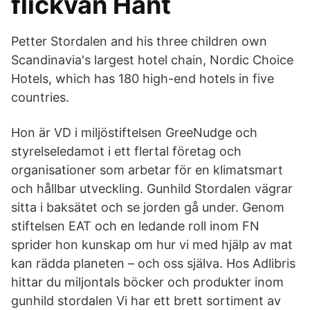
flickvän Hänt
Petter Stordalen and his three children own
Scandinavia's largest hotel chain, Nordic Choice
Hotels, which has 180 high-end hotels in five
countries.
Hon är VD i miljöstiftelsen GreeNudge och
styrelseledamot i ett flertal företag och
organisationer som arbetar för en klimatsmart
och hållbar utveckling. Gunhild Stordalen vägrar
sitta i baksätet och se jorden gå under. Genom
stiftelsen EAT och en ledande roll inom FN
sprider hon kunskap om hur vi med hjälp av mat
kan rädda planeten – och oss själva. Hos Adlibris
hittar du miljontals böcker och produkter inom
gunhild stordalen Vi har ett brett sortiment av