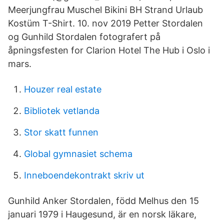
Meerjungfrau Muschel Bikini BH Strand Urlaub
Kostüm T-Shirt. 10. nov 2019 Petter Stordalen
og Gunhild Stordalen fotografert på
åpningsfesten for Clarion Hotel The Hub i Oslo i
mars.
Houzer real estate
Bibliotek vetlanda
Stor skatt funnen
Global gymnasiet schema
Inneboendekontrakt skriv ut
Gunhild Anker Stordalen, född Melhus den 15
januari 1979 i Haugesund, är en norsk läkare,