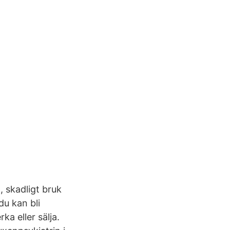
skadligt bruk
u kan bli
ka eller sälja.